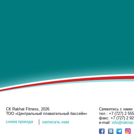
СК Rakhat Fitness, 2026
Свяжитесь с нами:
ТОО «Центральный плавательный бассейн»
тел.: +7 (727) 2 55
факс: +7 (727) 2 9
cхема проезда
написать нам
e-mail:
info@rakhat-