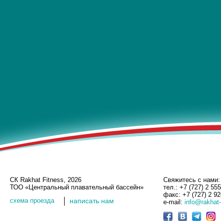
СК Rakhat Fitness, 2026
Свяжитесь с нами:
ТОО «Центральный плавательный бассейн»
тел.: +7 (727) 2 55
факс: +7 (727) 2 9
cхема проезда
написать нам
e-mail:
info@rakhat-