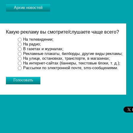
Архив новостей
Какую рекламу вы смотрите/слушаете чаще всего?
На телевидении;
На радио;
В газетах и журналах;
Рекламные плакаты, билборды, другие виды рекламы;
На улице, остановках, транспорте, в магазинах;
На интернет-сайтах (баннеры, текстовые блоки, т. д.);
Рассылки по электронной почте, sms-сообщениями.