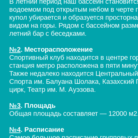
В летний период наш бассейн становит
водоемом под открытым небом в черте г
купол убирается и образуется просторна
видом на горы. Рядом с бассейном раз
летний бар с беседками.
№2
. Месторасположение
Спортивный клуб находится в центре г
станция метро расположена в пяти мину
Также недалеко находится Центральный
Спорта им. Балуана Шолака, Казахский
цирк, Театр им. М. Ауэзова.
№3
. Площадь
Общая площадь составляет — 12000 м2
№4
. Расписание
Самое большое расписание групповых п