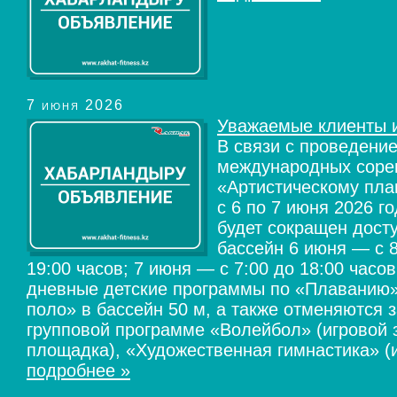
7 июня 2026
Уважаемые клиенты и
В связи с проведени
международных соре
«Артистическому пла
с 6 по 7 июня 2026 г
будет сокращен досту
бассейн 6 июня — с 8
19:00 часов; 7 июня — с 7:00 до 18:00 часо
дневные детские программы по «Плаванию
поло» в бассейн 50 м, а также отменяются 
групповой программе «Волейбол» (игровой 
площадка), «Художественная гимнастика» (и
подробнее »