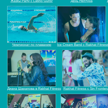
Жазғы Party с Latino Guns!
День Нептуна
Чемпионат по плаванию
Ice Cream Band c Rakhat Fitness
Диана Шарапова в Rakhat Fitness
Rakhat Fitness с Sin Fronter