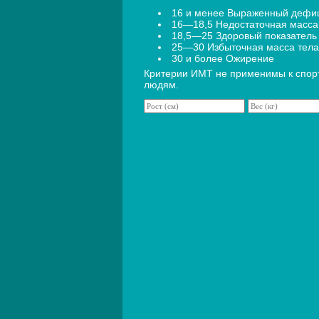
16 и менее Выраженный дефи
16—18,5 Недостаточная масса
18,5—25 Здоровый показатель
25—30 Избыточная масса тела
30 и более Ожирение
Критерии ИМТ не применимы к спо
людям.