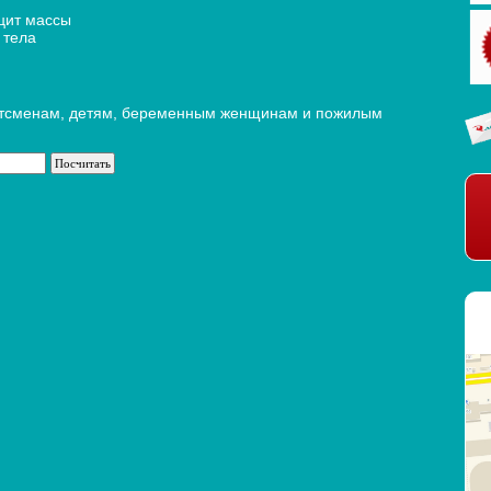
цит массы
 тела
ртсменам, детям, беременным женщинам и пожилым