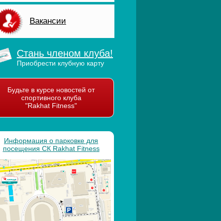
Вакансии
Стань членом клуба!
Приобрести клубную карту
Будьте в курсе новостей от
спортивного клуба
"Rakhat Fitness"
Информация о парковке для
посещения СК Rakhat Fitness