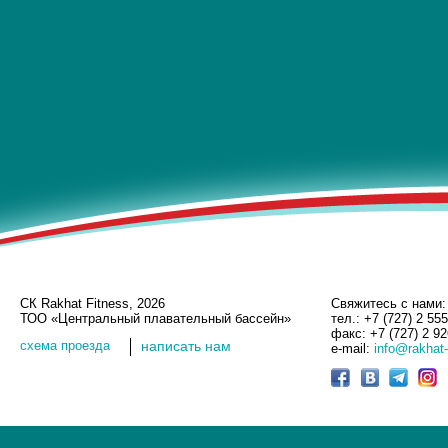
СК Rakhat Fitness, 2026
Свяжитесь с нами:
ТОО «Центральный плавательный бассейн»
тел.: +7 (727) 2 55
факс: +7 (727) 2 9
cхема проезда
написать нам
e-mail:
info@rakhat-