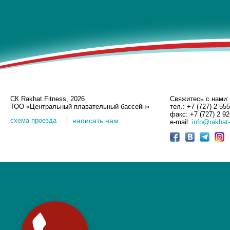
СК Rakhat Fitness, 2026
Свяжитесь с нами:
ТОО «Центральный плавательный бассейн»
тел.: +7 (727) 2 55
факс: +7 (727) 2 9
cхема проезда
написать нам
e-mail:
info@rakhat-