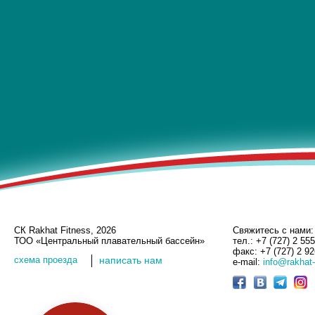
СК Rakhat Fitness, 2026
Свяжитесь с нами:
ТОО «Центральный плавательный бассейн»
тел.: +7 (727) 2 55
факс: +7 (727) 2 9
cхема проезда
написать нам
e-mail:
info@rakhat-