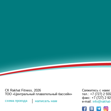
СК Rakhat Fitness, 2026
Свяжитесь с нами:
ТОО «Центральный плавательный бассейн»
тел.: +7 (727) 2 55
факс: +7 (727) 2 9
cхема проезда
написать нам
e-mail:
info@rakhat-