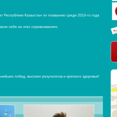
т Республики Казахстан по плаванию среди 2010-го года
али себя на этих соревнованиях.
йших побед, высоких результатов и крепкого здоровья!
а