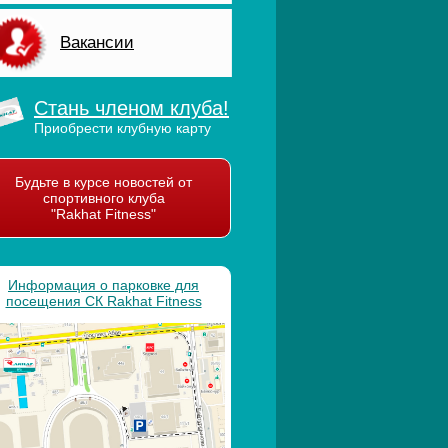
Вакансии
Стань членом клуба!
Приобрести клубную карту
Будьте в курсе новостей от
спортивного клуба
"Rakhat Fitness"
Информация о парковке для
посещения СК Rakhat Fitness