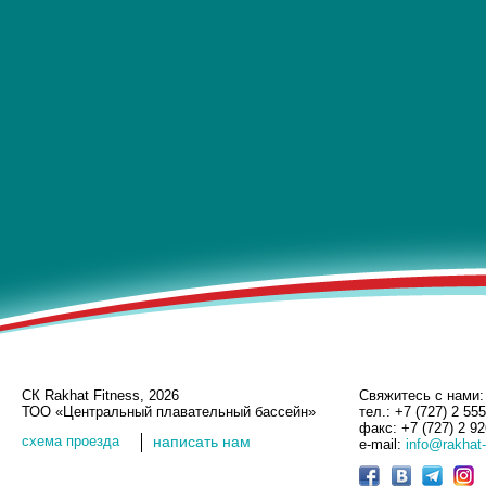
СК Rakhat Fitness, 2026
Свяжитесь с нами:
ТОО «Центральный плавательный бассейн»
тел.: +7 (727) 2 55
факс: +7 (727) 2 9
cхема проезда
написать нам
e-mail:
info@rakhat-