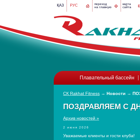
переход
карта
ҚАЗ
РУС
на главную
сайта
Плавательный бассейн
СК Rakhat Fitness
→
Новости
→
ПО
ПОЗДРАВЛЯЕМ С Д
Архив новостей »
2 июня 2026
Уважаемые клиенты и гости клуба!