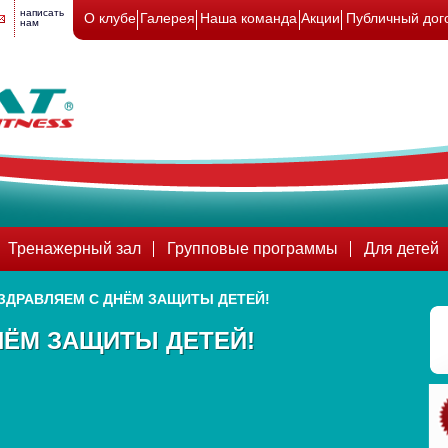
написать
О клубе
Галерея
Наша команда
Акции
Публичный дог
нам
Тренажерный зал
Групповые программы
Для детей
ЗДРАВЛЯЕМ С ДНЁМ ЗАЩИТЫ ДЕТЕЙ!
НЁМ ЗАЩИТЫ ДЕТЕЙ!