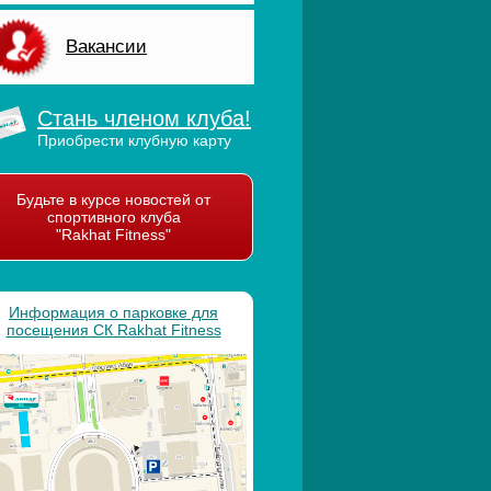
Вакансии
Стань членом клуба!
Приобрести клубную карту
Будьте в курсе новостей от
спортивного клуба
"Rakhat Fitness"
Информация о парковке для
посещения СК Rakhat Fitness