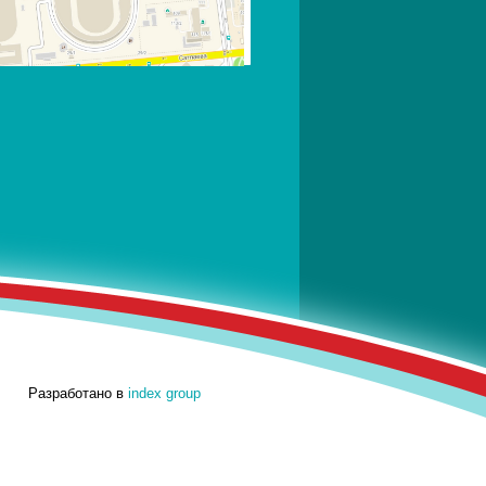
Разработано в
index group