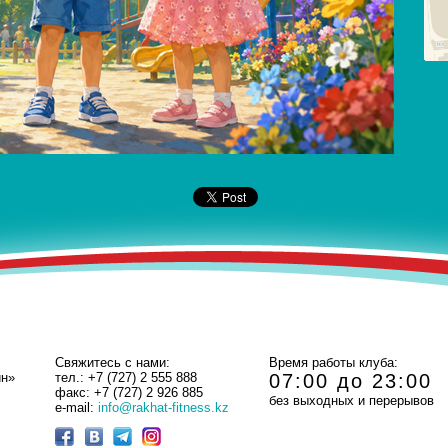
Свяжитесь с нами:
Время работы клуба:
йн»
тел.: +7 (727) 2 555 888
07:00 до 23:00
факс: +7 (727) 2 926 885
без выходных и перерывов
e-mail:
info@rakhat-fitness.kz