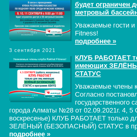
будет ограничен д
метровый бассей
Уважаемые гости и 
Fitness!
подробнее »
3 сентября 2021
КЛУБ РАБОТАЕТ т
имеющих ЗЕЛЁН
СТАТУС
Уважаемые члены кл
Согласно постанов
государственного с
города Алматы №28 от 02.09.2021г. 4, 
воскресенье) КЛУБ РАБОТАЕТ только д
ЗЕЛЁНЫЙ (БЕЗОПАСНЫЙ) СТАТУС в пр
подробнее »