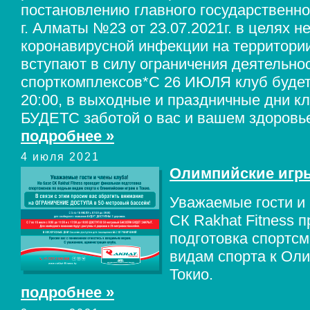
постановлению главного государственно
г. Алматы №23 от 23.07.2021г. в целях 
коронавирусной инфекции на территори
вступают в силу ограничения деятельно
спорткомплексов*С 26 ИЮЛЯ клуб будет 
20:00, в выходные и праздничные дни к
БУДЕТС заботой о вас и вашем здоровь
подробнее »
4 июля 2021
Олимпийские игры
Уважаемые гости и 
СК Rakhat Fitness 
подготовка спортс
видам спорта к Ол
Токио.
подробнее »