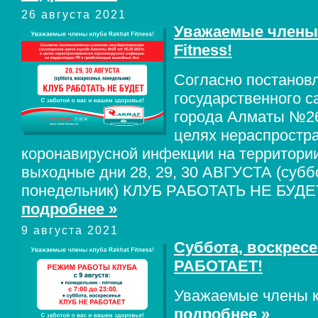
26 августа 2021
Уважаемые члены 
Fitness!
Согласно постанов
государственного с
города Алматы №26 
целях нераспростр
коронавирусной инфекции на территори
выходные дни 28, 29, 30 АВГУСТА (суббо
понедельник) КЛУБ РАБОТАТЬ НЕ БУДЕ
подробнее »
9 августа 2021
Суббота, воскрес
РАБОТАЕТ!
Уважаемые члены кл
подробнее »