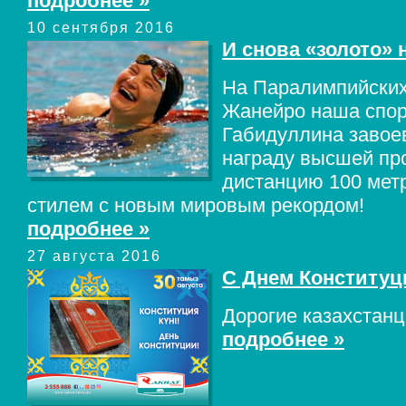
подробнее »
10 сентября 2016
И снова «золото» 
На Паралимпийских 
Жанейро наша спо
Габидуллина завое
награду высшей пр
дистанцию 100 мет
стилем с новым мировым рекордом!
подробнее »
27 августа 2016
С Днем Конституц
Дорогие казахстанц
подробнее »