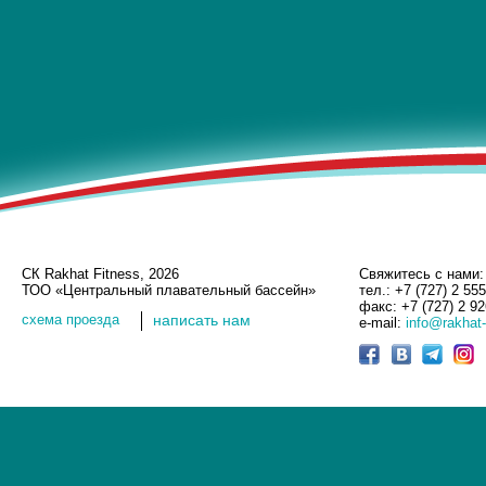
СК Rakhat Fitness, 2026
Свяжитесь с нами:
ТОО «Центральный плавательный бассейн»
тел.: +7 (727) 2 55
факс: +7 (727) 2 9
cхема проезда
написать нам
e-mail:
info@rakhat-