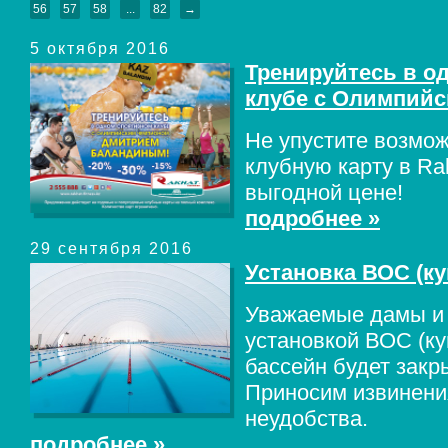
56
57
58
...
82
→
5 октября 2016
Тренируйтесь в о
клубе с Олимпийс
Не упустите возмо
клубную карту в Rak
выгодной цене!
подробнее »
29 сентября 2016
Установка ВОС (ку
Уважаемые дамы и г
установкой ВОС (ку
бассейн будет закры
Приносим извинени
неудобства.
подробнее »