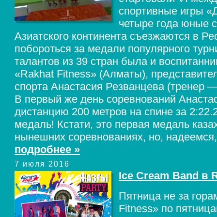
спортивные игры «
четыре года юные с
Азиатского континента съезжаются в Ре
побороться за медали популярного турн
талантов из 39 стран была и воспитанни
«Rakhat Fitness» (Алматы), представит
спорта Анастасия Резванцева (тренер —
В первый же день соревнований Анаста
дистанцию 200 метров на спине за 2:22.
медаль! Кстати, это первая медаль каза
нынешних соревнованиях, но, надеемся,
подробнее »
7 июля 2016
Ice Cream Band в R
Пятница не за гора
Fitness» по пятниц