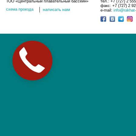
ТОО «Центральный плавательный бассейн»
тел.: +7 (727) 2 55
факс: +7 (727) 2 9
cхема проезда
написать нам
e-mail:
info@rakhat-