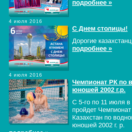
подробнее »
4 июля 2016
С Днем столицы!
Дорогие казахстанц
подробнее »
4 июля 2016
Чемпионат РК по 
юношей 2002 г.р.
С 5-го по 11 июля в
пройдет Чемпионат
Казахстан по водно
юношей 2002 г. р.