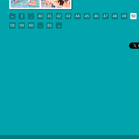
←
1
...
40
41
42
43
44
45
46
47
48
49
50
58
59
60
...
82
→