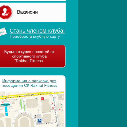
Вакансии
Стань членом клуба!
Приобрести клубную карту
Будьте в курсе новостей от
спортивного клуба
"Rakhat Fitness"
Информация о парковке для
посещения СК Rakhat Fitness