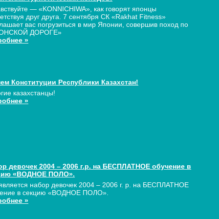
вствуйте — «KONNICHIWA», как говорят японцы
етствуя друг друга. 7 сентября СК «Rakhat Fitness»
лашает вас погрузиться в мир Японии, совершив поход по
ОНСКОЙ ДОРОГЕ»
робнее »
нем Конституции Республики Казахстан!
гие казахстанцы!
робнее »
р девочек 2004 – 2006 г.р. на БЕСПЛАТНОЕ обучение в
цию «ВОДНОЕ ПОЛО».
вляется набор девочек 2004 – 2006 г. р. на БЕСПЛАТНОЕ
чение в секцию «ВОДНОЕ ПОЛО».
робнее »