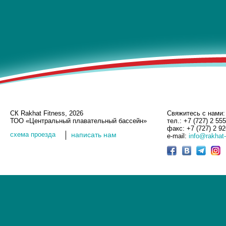
СК Rakhat Fitness, 2026
Свяжитесь с нами:
ТОО «Центральный плавательный бассейн»
тел.: +7 (727) 2 55
факс: +7 (727) 2 9
cхема проезда
написать нам
e-mail:
info@rakhat-