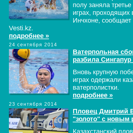
полу заняла третье
играх, проходящих
Инчхоне, сообщает
Vesti.kz.
подробнее »
24 сентября 2014
Ватерпольная сбо
разбила Сингапур
Вновь крупную побе
играх одержали каз
ватерполистки.
подробнее »
23 сентября 2014
Пловец Дмитрий 
"золото" с новым
Казахстанский пло