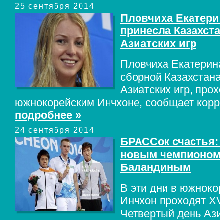
25 сентября 2014
Пловчиха Екатери
принесла Казахст
Азиатских игр
Пловчиха Екатерин
сборной Казахстана
Азиатских игр, про
южнокорейским Инчхоне, сообщает корре
подробнее »
24 сентября 2014
БРАССок счастья:
новым чемпионом
Баландиным
В эти дни в южноко
Инчхон проходят XV
Четвертый день Аз