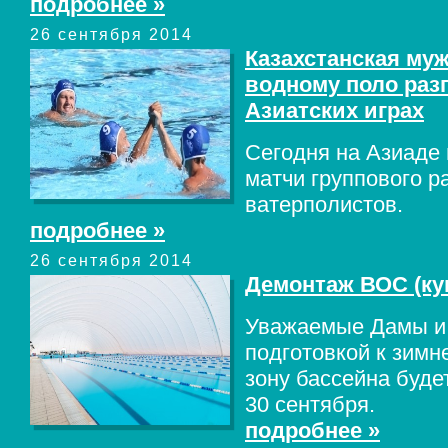
подробнее »
26 сентября 2014
Казахстанская муж
водному поло разг
Азиатских играх
Сегодня на Азиаде 
матчи группового р
ватерполистов.
подробнее »
26 сентября 2014
Демонтаж ВОС (ку
Уважаемые Дамы и 
подготовкой к зимн
зону бассейна буде
30 сентября.
подробнее »