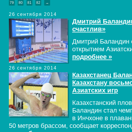
79
80
81
82
→
26 сентября 2014
Дмитрий Баландин
счастлив»
Дмитрий Баландин 
открытием Азиатски
подробнее »
26 сентября 2014
Казахстанец Бала
Казахстану восьмо
Азиатских игр
Казахстанский пло
Баландин стал чем
в Инчхоне в плаван
50 метров брассом, сообщает корреспонд