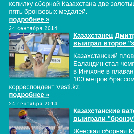
копилку сборной Казахстана две золоты
пять бронзовых медалей.
подробнее »
24 сентября 2014
Казахстанец Дмит
выиграл второе "
Казахстанский пло
Баландин стал чем
в Инчхоне в плаван
100 метров брассо
корреспондент Vesti.kz.
подробнее »
24 сентября 2014
Казахстанские ва
выиграли "бронзу
Женская сборная К