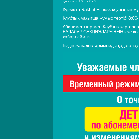
Қантар 19, 2022
Құрметті Rakhat Fitness клубының мү
Клубтың уақытша жұмыс тәртібі 8:00-
Абонементтер мен Клубтық карталар
БАЛАЛАР СЕКЦИЯЛАРЫНЫҢ іске қосыл
хабарлаймыз.
Біздің жаңалықтарымызды қадағала