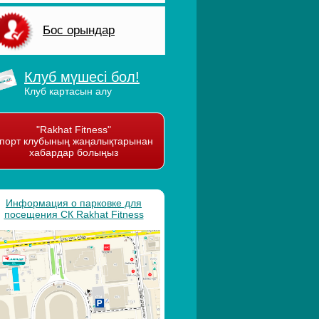
Бос орындар
Клуб мүшесі бол!
Клуб картасын алу
"Rakhat Fitness"
порт клубының жаңалықтарынан
хабардар болыңыз
Информация о парковке для
посещения СК Rakhat Fitness