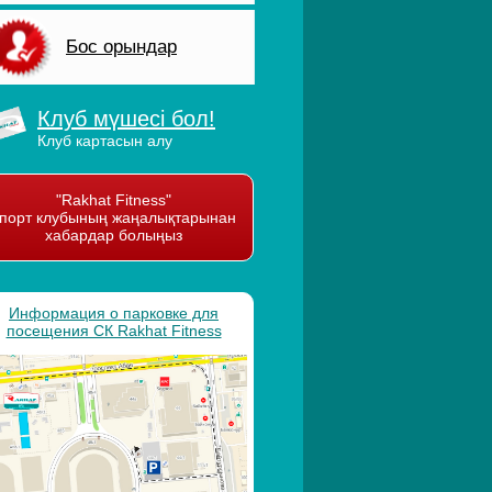
Бос орындар
Клуб мүшесі бол!
Клуб картасын алу
"Rakhat Fitness"
порт клубының жаңалықтарынан
хабардар болыңыз
Информация о парковке для
посещения СК Rakhat Fitness