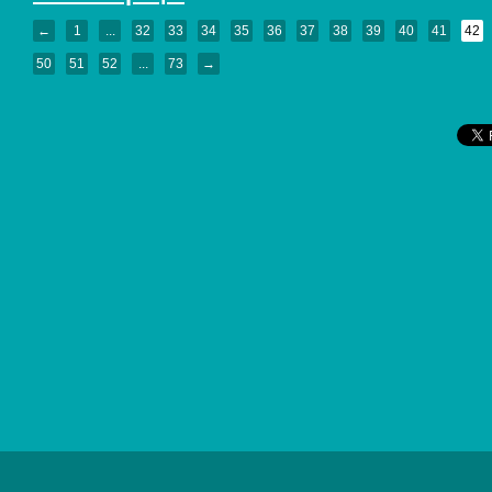
←
1
...
32
33
34
35
36
37
38
39
40
41
42
50
51
52
...
73
→