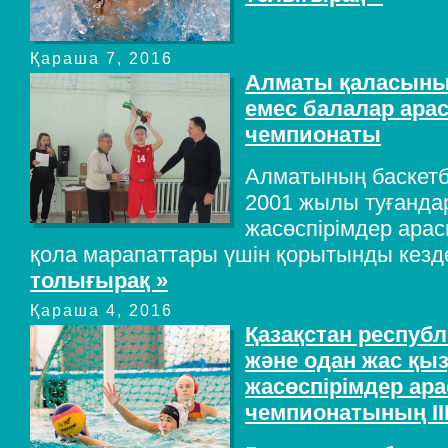
Қараша 7, 2016
Алматы қаласының
емес балалар ара
чемпионаты
Алматының баскет
2001 жылы туғанда
жасөспірімдер ара
қола марапаттары үшін қорытынды кездес
толығырақ »
Қараша 4, 2016
Қазақстан республ
және одан жас қы
жасөспірімдер ар
чемпионатының III